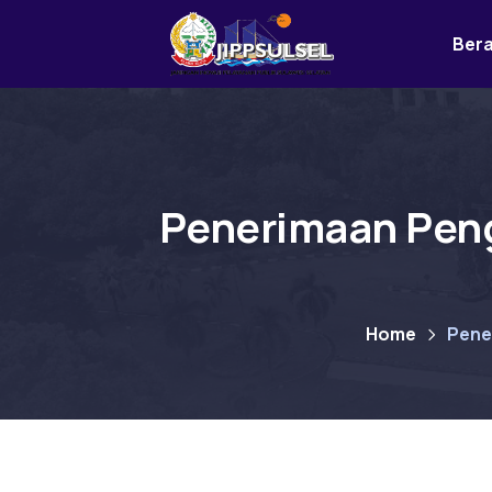
Ber
Penerimaan Peng
Home
Pene