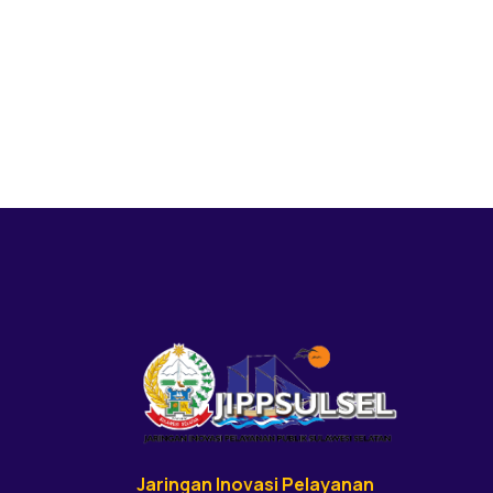
Jaringan Inovasi Pelayanan