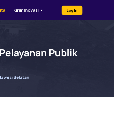
ita
Kirim Inovasi
Log In
Pelayanan Publik
lawesi Selatan