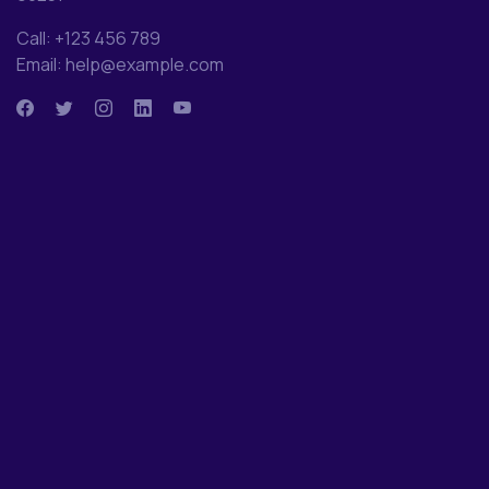
Call: +123 456 789
Email: help@example.com