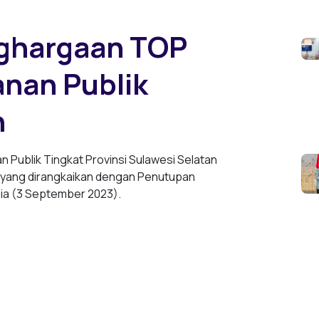
ghargaan TOP
anan Publik
n
 Publik Tingkat Provinsi Sulawesi Selatan
 yang dirangkaikan dengan Penutupan
sia (3 September 2023).