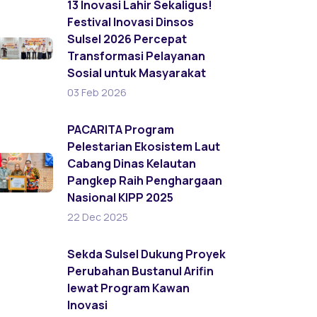
13 Inovasi Lahir Sekaligus!
Festival Inovasi Dinsos
Sulsel 2026 Percepat
Transformasi Pelayanan
Sosial untuk Masyarakat
03 Feb 2026
PACARITA Program
Pelestarian Ekosistem Laut
Cabang Dinas Kelautan
Pangkep Raih Penghargaan
Nasional KIPP 2025
22 Dec 2025
Sekda Sulsel Dukung Proyek
Perubahan Bustanul Arifin
lewat Program Kawan
Inovasi